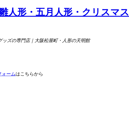
グッズの専門店｜大阪松屋町・人形の天明館
フォーム
はこちらから