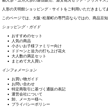
雛人形・五月人形の通信販売、激安花火セット・クリスマス
人形の天明館ショッピング・サイトをご利用いただきまして
このページでは、大阪･松屋町の専門店ならではの、商品豆
ショッピング・ガイド
おすすめのセット
人気の商品
小さいお子様ファミリー向け
ドド〜ンと迫力の打ち上げ花火
大人数の満足セット
まとめて大人買い
インフォメーション
お買い物ガイド
お問い合わせ
特定商取引に基づく通販の表記
運営会社について
卸、メーカー様へ
プライバシーポリシー