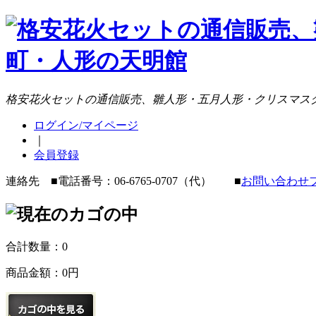
格安花火セットの通信販売、雛人形・五月人形・クリスマス
ログイン/マイページ
｜
会員登録
連絡先 ■電話番号：06-6765-0707（代） ■
お問い合わせ
合計数量：
0
商品金額：
0円