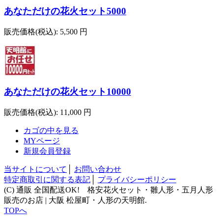
あなただけの花火セット5000
販売価格(税込):
5,500 円
あなただけの花火セット10000
販売価格(税込):
11,000 円
カゴの中を見る
MYページ
新規会員登録
当サイトについて
│
お問い合わせ
特定商取引に関する表記
│
プライバシーポリシー
(C) 通販 全国配送OK! 格安花火セット・雛人形・五月人形
販売のお店 | 大阪 松屋町・人形の天明館.
TOPへ