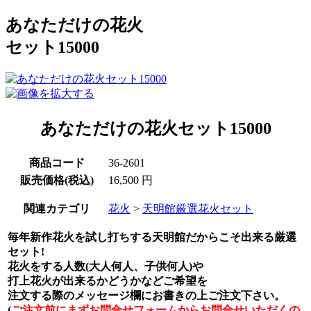
あなただけの花火
セット15000
あなただけの花火セット15000
商品コード
36-2601
販売価格(税込)
16,500
円
関連カテゴリ
花火
>
天明館厳選花火セット
毎年新作花火を試し打ちする天明館だからこそ出来る厳選
セット!
花火をする人数(大人何人、子供何人)や
打上花火が出来るかどうかなどご希望を
注文する際のメッセージ欄にお書きの上ご注文下さい。
(
ご注文前にまずお問合せフォームからお問合せいただくの